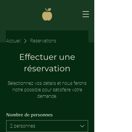
Accueil
Reservations
Effectuer une
réservation
Sélectionnez vos détails et nous ferons
notre possible pour satisfaire votre
demande.
Nombre de personnes
2 personnes