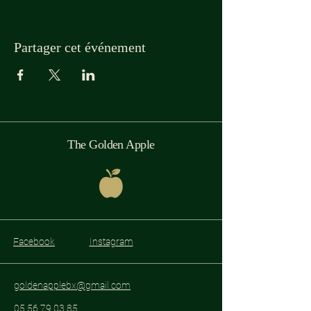
Partager cet événement
The Golden Apple
Facebook
Instagram
goldenapplebx@gmail.com
05 56 79 03 85