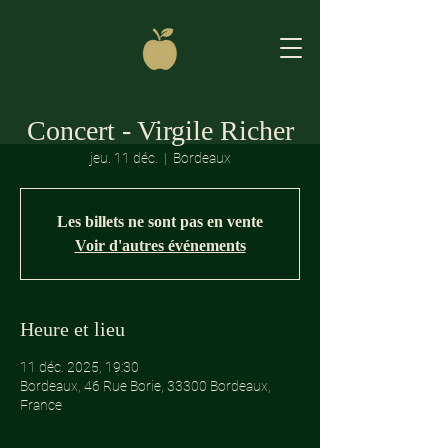
Concert - Virgile Richer
jeu. 11 déc.
  |  
Bordeaux
Les billets ne sont pas en vente
Voir d'autres événements
Heure et lieu
11 déc. 2025, 19:30
Bordeaux, 46 Rue Borie, 33300 Bordeaux,
France