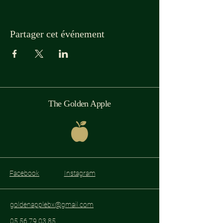
Partager cet événement
The Golden Apple
Facebook
Instagram
goldenapplebx@gmail.com
05 56 79 03 85