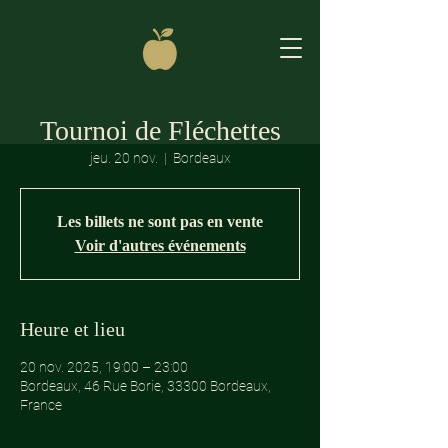
Tournoi de Fléchettes
jeu. 20 nov.
  |  
Bordeaux
Les billets ne sont pas en vente
Voir d'autres événements
Heure et lieu
20 nov. 2025, 19:00 – 23:00
Bordeaux, 46 Rue Borie, 33300 Bordeaux,
France