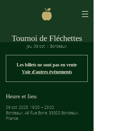
Tournoi de Fléchettes
jeu. 09 oct.
  |  
Bordeaux
Les billets ne sont pas en vente
Voir d'autres événements
Heure et lieu
09 oct. 2025, 19:00 – 23:00
Bordeaux, 46 Rue Borie, 33300 Bordeaux,
France