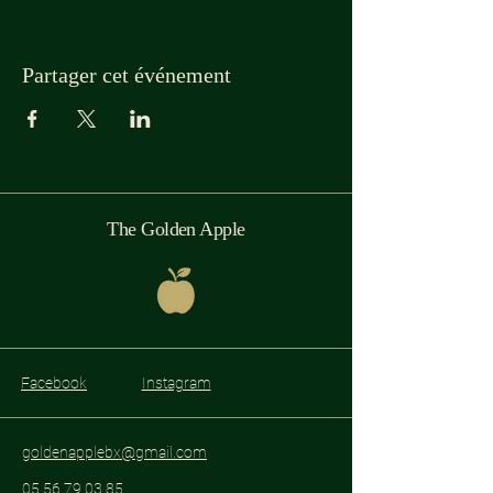
Partager cet événement
The Golden Apple
Facebook
Instagram
goldenapplebx@gmail.com
05 56 79 03 85