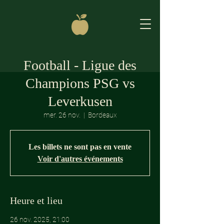
Football - Ligue des
Champions PSG vs
Leverkusen
mer. 26 nov.
  |  
Bordeaux
Les billets ne sont pas en vente
Voir d'autres événements
Heure et lieu
26 nov. 2025, 21:00