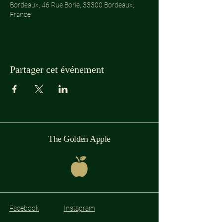
Bordeaux, 46 Rue Borie, 33300 Bordeaux,
France
Partager cet événement
The Golden Apple
Facebook
Instagram