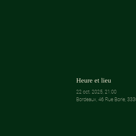
Heure et lieu
22 oct. 2025, 21:00
Bordeaux, 46 Rue Borie, 33