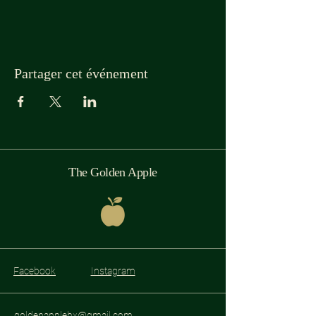
Partager cet événement
The Golden Apple
Facebook
Instagram
goldenapplebx@gmail.com