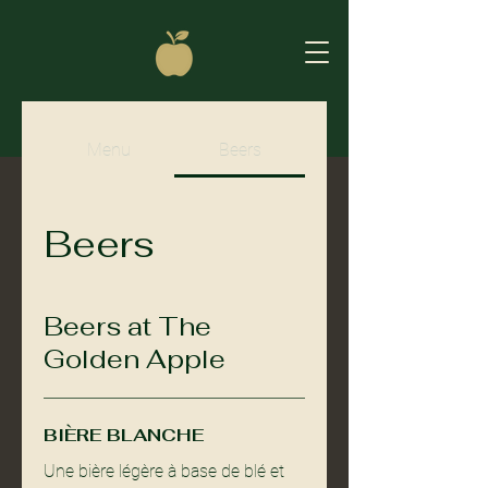
Menu
Beers
Beers
Beers at The
Golden Apple
BIÈRE BLANCHE
Une bière légère à base de blé et